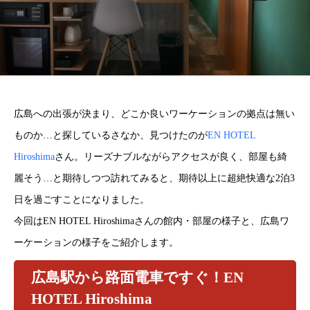
広島への出張が決まり、どこか良いワーケーションの拠点は無い
ものか…と探しているさなか、見つけたのが
EN HOTEL
Hiroshima
さん。リーズナブルながらアクセスが良く、部屋も綺
麗そう…と期待しつつ訪れてみると、期待以上に超絶快適な2泊3
日を過ごすことになりました。
今回はEN HOTEL Hiroshimaさんの館内・部屋の様子と、広島ワ
ーケーションの様子をご紹介します。
広島駅から路面電車ですぐ！EN
HOTEL Hiroshima