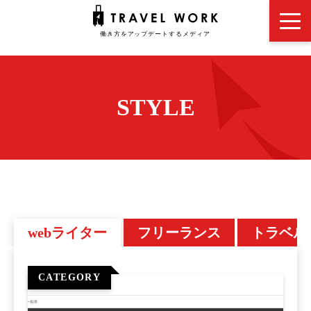
STYLE
webライター
フリーランス
トラベル
CATEGORY