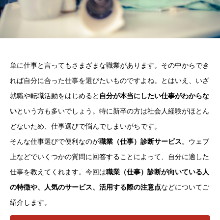
単に仕事と言ってもさまざまな職業があります。その中からでき
れば自分に合った仕事を選びたいものですよね。とはいえ、いざ
就職や転職活動をはじめると
自分が本当にしたい仕事がわからな
い
という方も多いでしょう。特に新卒の方は社会人経験がほとん
どないため、仕事選びで悩んでしまいがちです。
そんな仕事選びで便利なのが
職業（仕事）診断サービス
。ウェブ
上などでいくつかの質問に回答することによって、自分に適した
仕事を教えてくれます。今回は
職業（仕事）診断が向いている人
の特徴や、人気のサービス、活用する際の注意点
などについてご
紹介します。