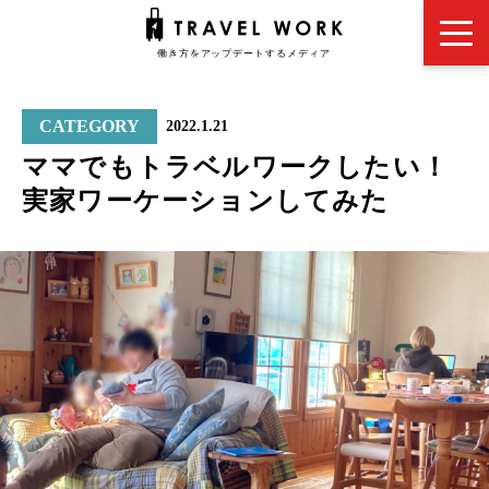
CATEGORY
2022.1.21
ママでもトラベルワークしたい！
実家ワーケーションしてみた