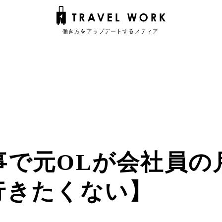
事で元OLが会社員の
行きたくない】