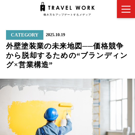
CATEGORY
2025.10.19
外壁塗装業の未来地図──価格競争
から脱却するための“ブランディン
グ×営業構造”